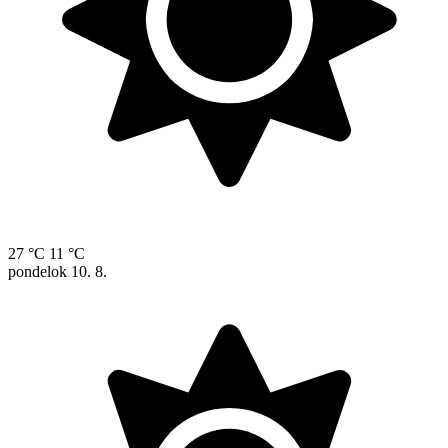
27 °C
11 °C
pondelok
10. 8.