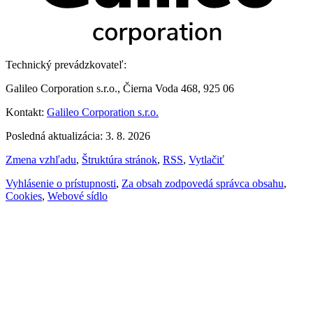
Technický prevádzkovateľ:
Galileo Corporation s.r.o., Čierna Voda 468, 925 06
Kontakt:
Galileo Corporation s.r.o.
Posledná aktualizácia: 3. 8. 2026
Zmena vzhľadu
,
Štruktúra stránok
,
RSS
,
Vytlačiť
Vyhlásenie o prístupnosti
,
Za obsah zodpovedá správca obsahu
,
Cookies
,
Webové sídlo