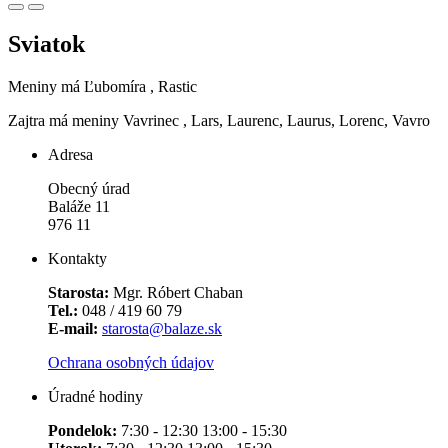
Sviatok
Meniny má
Ľubomíra
, Rastic
Zajtra má meniny
Vavrinec
, Lars, Laurenc, Laurus, Lorenc, Vavro
Adresa
Obecný úrad
Baláže 11
976 11
Kontakty
Starosta:
Mgr. Róbert Chaban
Tel.:
048 / 419 60 79
E-mail:
starosta@balaze.sk
Ochrana osobných údajov
Úradné hodiny
Pondelok:
7:30 - 12:30 13:00 - 15:30