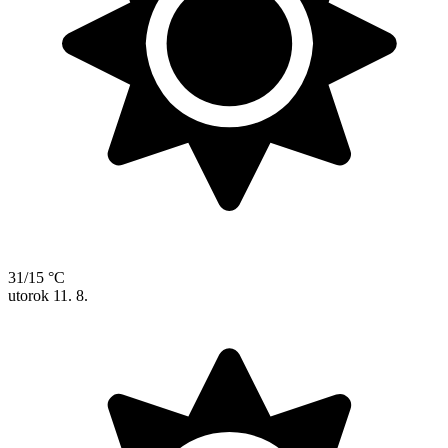
31/15 °C
utorok
11. 8.