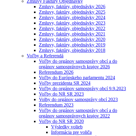
Zmluvy Faktúry Objednávky
Zmluvy, faktúry, objednávky 2026
Zmluvy, faktúry, objednávky 2025
Zmluvy, faktúry, objednávky 2024
Zmluvy, faktúry, objednávky 2023
Zmluvy, faktúry, objednávky 2022
Zmluvy, faktúry, objednávky 2021
Zmluvy, faktúry, objednávky 2020
Zmluvy, faktúry, objednávky 2019
Zmluvy, faktúry, objednávky 2018
Voľby a Referendá
Voľby do orgánov samosprávy obcí a do
orgánov samosprávnych krajov 2026
Referendum 2026
Voľby do Európskeho parlamentu 2024
Voľby prezidenta SR 2024
Voľby do orgánov samosprávy obcí 9.9.2023
Voľby do NR SR 2023
Volby do orgánov samosprávy obcí 2023
Referendum 2023
Voľby do orgánov samosprávy obcí a do
orgánov samosprávnych krajov 2022
Voľby do NR SR 2020
Výsledky volieb
Informácia pre voliča