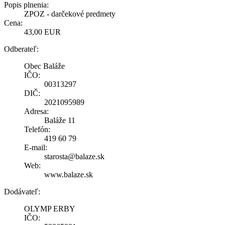
Popis plnenia:
ZPOZ - darčekové predmety
Cena:
43,00 EUR
Odberateľ:
Obec Baláže
IČO:
00313297
DIČ:
2021095989
Adresa:
Baláže 11
Telefón:
419 60 79
E-mail:
starosta@balaze.sk
Web:
www.balaze.sk
Dodávateľ:
OLYMP ERBY
IČO: