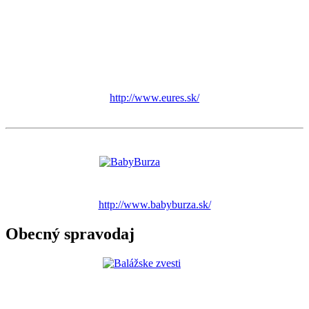
http://www.eures.sk/
http://www.babyburza.sk/
Obecný spravodaj