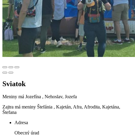
Sviatok
Meniny má
Jozefína
, Nehoslav, Jozefa
Zajtra má meniny
Štefánia
, Kajetán, Afra, Afrodita, Kajetána,
Štefana
Adresa
Obecný úrad