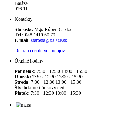
Baláže 11
976 11
Kontakty
Starosta:
Mgr. Róbert Chaban
Tel.:
048 / 419 60 79
E-mail:
starosta@balaze.sk
Ochrana osobných údajov
Úradné hodiny
Pondelok:
7:30 - 12:30 13:00 - 15:30
Utorok:
7:30 - 12:30 13:00 - 15:30
Streda:
7:30 - 12:30 13:00 - 15:30
Štvrtok:
nestránkový deň
Piatok:
7:30 - 12:30 13:00 - 15:30