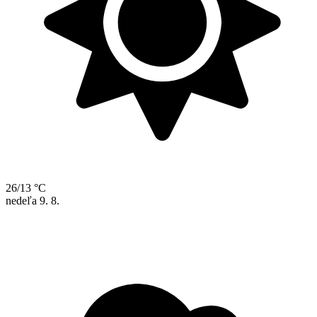
26/13 °C
nedeľa
9. 8.