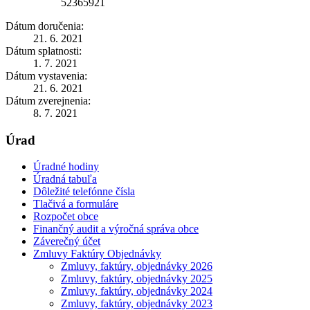
52365921
Dátum doručenia:
21. 6. 2021
Dátum splatnosti:
1. 7. 2021
Dátum vystavenia:
21. 6. 2021
Dátum zverejnenia:
8. 7. 2021
Úrad
Úradné hodiny
Úradná tabuľa
Dôležité telefónne čísla
Tlačivá a formuláre
Rozpočet obce
Finančný audit a výročná správa obce
Záverečný účet
Zmluvy Faktúry Objednávky
Zmluvy, faktúry, objednávky 2026
Zmluvy, faktúry, objednávky 2025
Zmluvy, faktúry, objednávky 2024
Zmluvy, faktúry, objednávky 2023