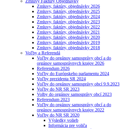
Zmluvy Faktúry Objednávky
Zmluvy, faktúry, objednávky 2026
Zmluvy, faktúry, objednávky 2025
Zmluvy, faktúry, objednávky 2024
Zmluvy, faktúry, objednávky 2023
Zmluvy, faktúry, objednávky 2022
Zmluvy, faktúry, objednávky 2021
Zmluvy, faktúry, objednávky 2020
Zmluvy, faktúry, objednávky 2019
Zmluvy, faktúry, objednávky 2018
Voľby a Referendá
Voľby do orgánov samosprávy obcí a do
orgánov samosprávnych krajov 2026
Referendum 2026
Voľby do Európskeho parlamentu 2024
Voľby prezidenta SR 2024
Voľby do orgánov samosprávy obcí 9.9.2023
Voľby do NR SR 2023
Volby do orgánov samosprávy obcí 2023
Referendum 2023
Voľby do orgánov samosprávy obcí a do
orgánov samosprávnych krajov 2022
Voľby do NR SR 2020
Výsledky volieb
Informácia pre voliča