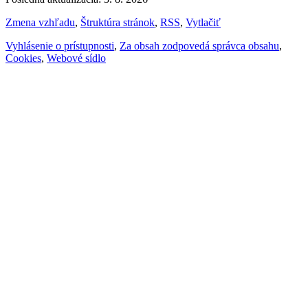
Zmena vzhľadu
,
Štruktúra stránok
,
RSS
,
Vytlačiť
Vyhlásenie o prístupnosti
,
Za obsah zodpovedá správca obsahu
,
Cookies
,
Webové sídlo