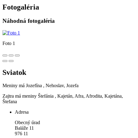
Fotogaléria
Náhodná fotogaléria
Foto 1
Sviatok
Meniny má
Jozefína
, Nehoslav, Jozefa
Zajtra má meniny
Štefánia
, Kajetán, Afra, Afrodita, Kajetána,
Štefana
Adresa
Obecný úrad
Baláže 11
976 11