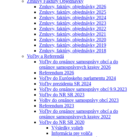
Zmluvy Faktúry Objednávky
Zmluvy, faktúry, objednávky 2026
Zmluvy, faktúry, objednávky 2025
Zmluvy, faktúry, objednávky 2024
Zmluvy, faktúry, objednávky 2023
Zmluvy, faktúry, objednávky 2022
Zmluvy, faktúry, objednávky 2021
Zmluvy, faktúry, objednávky 2020
Zmluvy, faktúry, objednávky 2019
Zmluvy, faktúry, objednávky 2018
Voľby a Referendá
Voľby do orgánov samosprávy obcí a do
orgánov samosprávnych krajov 2026
Referendum 2026
Voľby do Európskeho parlamentu 2024
Voľby prezidenta SR 2024
Voľby do orgánov samosprávy obcí 9.9.2023
Voľby do NR SR 2023
Volby do orgánov samosprávy obcí 2023
Referendum 2023
Voľby do orgánov samosprávy obcí a do
orgánov samosprávnych krajov 2022
Voľby do NR SR 2020
Výsledky volieb
Informácia pre voliča