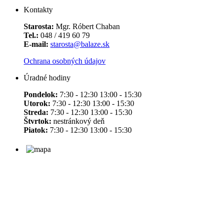
Kontakty
Starosta:
Mgr. Róbert Chaban
Tel.:
048 / 419 60 79
E-mail:
starosta@balaze.sk
Ochrana osobných údajov
Úradné hodiny
Pondelok:
7:30 - 12:30 13:00 - 15:30
Utorok:
7:30 - 12:30 13:00 - 15:30
Streda:
7:30 - 12:30 13:00 - 15:30
Štvrtok:
nestránkový deň
Piatok:
7:30 - 12:30 13:00 - 15:30