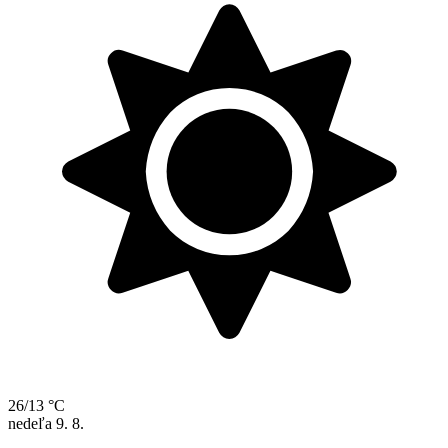
26/13 °C
nedeľa
9. 8.