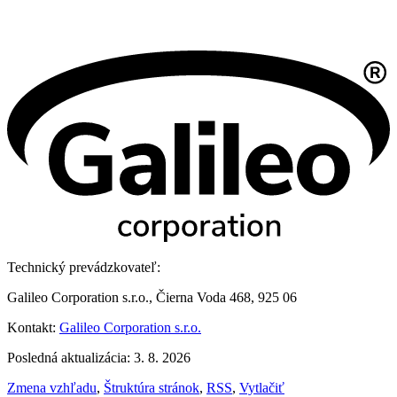
Technický prevádzkovateľ:
Galileo Corporation s.r.o., Čierna Voda 468, 925 06
Kontakt:
Galileo Corporation s.r.o.
Posledná aktualizácia: 3. 8. 2026
Zmena vzhľadu
,
Štruktúra stránok
,
RSS
,
Vytlačiť