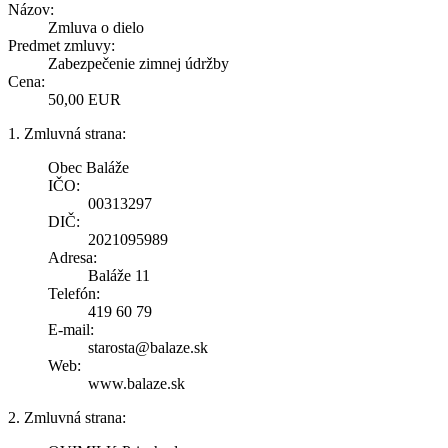
Názov:
Zmluva o dielo
Predmet zmluvy:
Zabezpečenie zimnej údržby
Cena:
50,00 EUR
1. Zmluvná strana:
Obec Baláže
IČO:
00313297
DIČ:
2021095989
Adresa:
Baláže 11
Telefón:
419 60 79
E-mail:
starosta@balaze.sk
Web:
www.balaze.sk
2. Zmluvná strana: