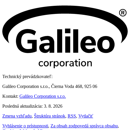
Technický prevádzkovateľ:
Galileo Corporation s.r.o., Čierna Voda 468, 925 06
Kontakt:
Galileo Corporation s.r.o.
Posledná aktualizácia: 3. 8. 2026
Zmena vzhľadu
,
Štruktúra stránok
,
RSS
,
Vytlačiť
Vyhlásenie o prístupnosti
,
Za obsah zodpovedá správca obsahu
,