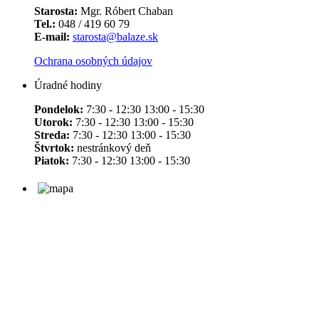
Starosta:
Mgr. Róbert Chaban
Tel.:
048 / 419 60 79
E-mail:
starosta@balaze.sk
Ochrana osobných údajov
Úradné hodiny
Pondelok:
7:30 - 12:30 13:00 - 15:30
Utorok:
7:30 - 12:30 13:00 - 15:30
Streda:
7:30 - 12:30 13:00 - 15:30
Štvrtok:
nestránkový deň
Piatok:
7:30 - 12:30 13:00 - 15:30