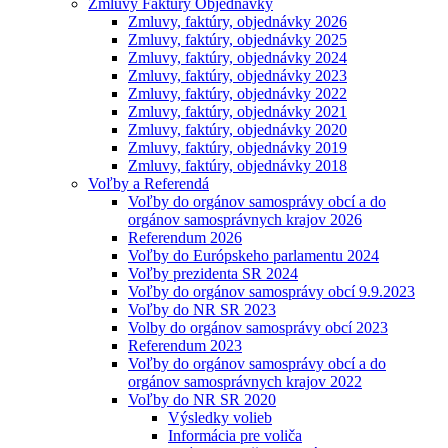
Zmluvy Faktúry Objednávky
Zmluvy, faktúry, objednávky 2026
Zmluvy, faktúry, objednávky 2025
Zmluvy, faktúry, objednávky 2024
Zmluvy, faktúry, objednávky 2023
Zmluvy, faktúry, objednávky 2022
Zmluvy, faktúry, objednávky 2021
Zmluvy, faktúry, objednávky 2020
Zmluvy, faktúry, objednávky 2019
Zmluvy, faktúry, objednávky 2018
Voľby a Referendá
Voľby do orgánov samosprávy obcí a do
orgánov samosprávnych krajov 2026
Referendum 2026
Voľby do Európskeho parlamentu 2024
Voľby prezidenta SR 2024
Voľby do orgánov samosprávy obcí 9.9.2023
Voľby do NR SR 2023
Volby do orgánov samosprávy obcí 2023
Referendum 2023
Voľby do orgánov samosprávy obcí a do
orgánov samosprávnych krajov 2022
Voľby do NR SR 2020
Výsledky volieb
Informácia pre voliča