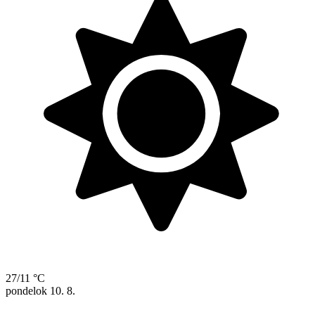
27/11 °C
pondelok
10. 8.