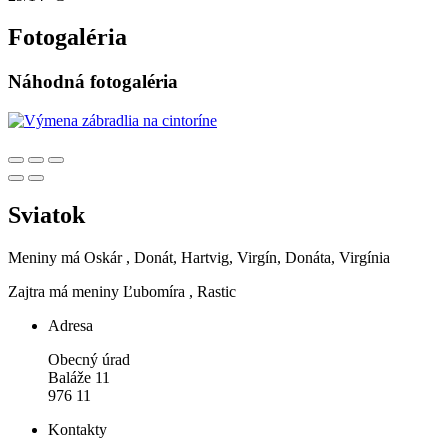
Fotogaléria
Náhodná fotogaléria
Sviatok
Meniny má
Oskár
, Donát, Hartvig, Virgín, Donáta, Virgínia
Zajtra má meniny
Ľubomíra
, Rastic
Adresa
Obecný úrad
Baláže 11
976 11
Kontakty