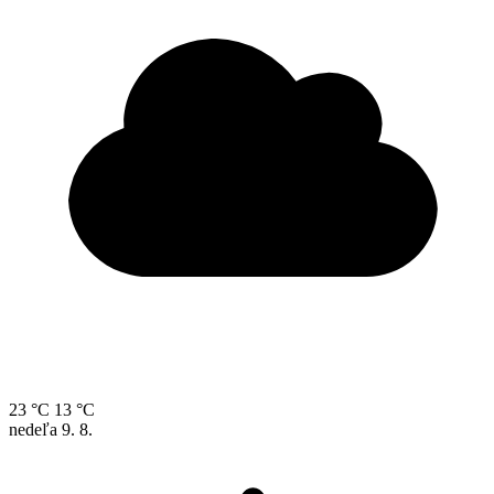
23 °C
13 °C
nedeľa
9. 8.