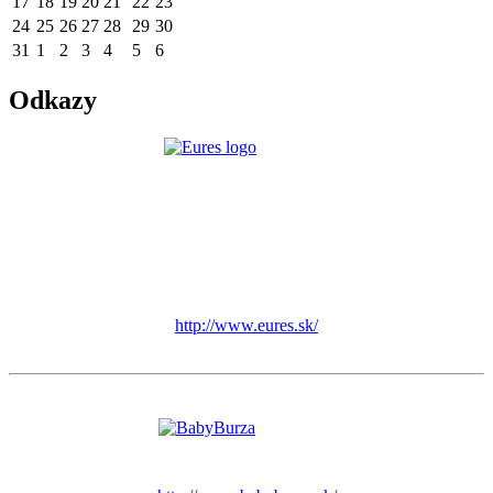
17
18
19
20
21
22
23
24
25
26
27
28
29
30
31
1
2
3
4
5
6
Odkazy
http://www.eures.sk/