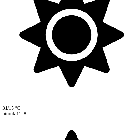
31/15 °C
utorok
11. 8.