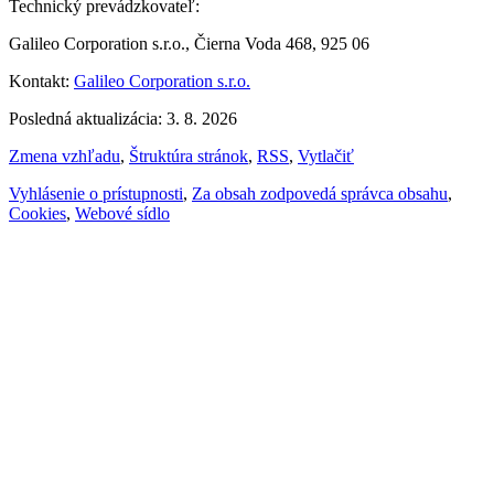
Technický prevádzkovateľ:
Galileo Corporation s.r.o., Čierna Voda 468, 925 06
Kontakt:
Galileo Corporation s.r.o.
Posledná aktualizácia: 3. 8. 2026
Zmena vzhľadu
,
Štruktúra stránok
,
RSS
,
Vytlačiť
Vyhlásenie o prístupnosti
,
Za obsah zodpovedá správca obsahu
,
Cookies
,
Webové sídlo