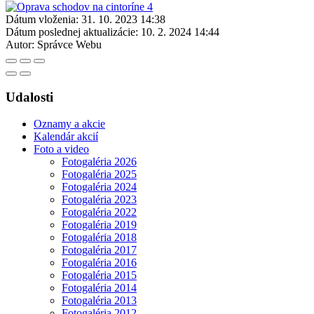
Dátum vloženia:
31. 10. 2023 14:38
Dátum poslednej aktualizácie:
10. 2. 2024 14:44
Autor:
Správce Webu
Udalosti
Oznamy a akcie
Kalendár akcií
Foto a video
Fotogaléria 2026
Fotogaléria 2025
Fotogaléria 2024
Fotogaléria 2023
Fotogaléria 2022
Fotogaléria 2019
Fotogaléria 2018
Fotogaléria 2017
Fotogaléria 2016
Fotogaléria 2015
Fotogaléria 2014
Fotogaléria 2013
Fotogaléria 2012