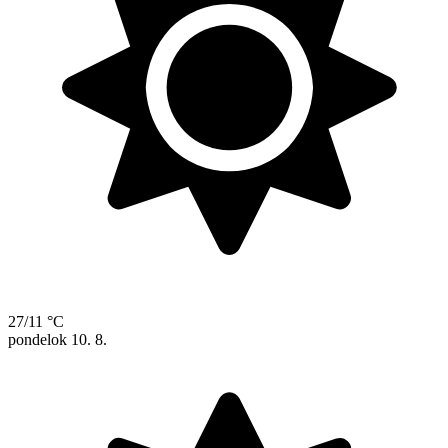
27/11 °C
pondelok
10. 8.