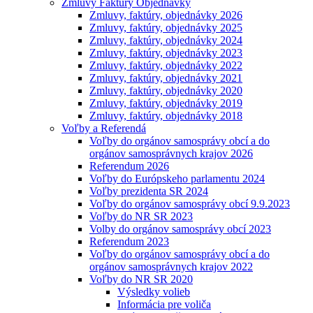
Zmluvy Faktúry Objednávky
Zmluvy, faktúry, objednávky 2026
Zmluvy, faktúry, objednávky 2025
Zmluvy, faktúry, objednávky 2024
Zmluvy, faktúry, objednávky 2023
Zmluvy, faktúry, objednávky 2022
Zmluvy, faktúry, objednávky 2021
Zmluvy, faktúry, objednávky 2020
Zmluvy, faktúry, objednávky 2019
Zmluvy, faktúry, objednávky 2018
Voľby a Referendá
Voľby do orgánov samosprávy obcí a do
orgánov samosprávnych krajov 2026
Referendum 2026
Voľby do Európskeho parlamentu 2024
Voľby prezidenta SR 2024
Voľby do orgánov samosprávy obcí 9.9.2023
Voľby do NR SR 2023
Volby do orgánov samosprávy obcí 2023
Referendum 2023
Voľby do orgánov samosprávy obcí a do
orgánov samosprávnych krajov 2022
Voľby do NR SR 2020
Výsledky volieb
Informácia pre voliča