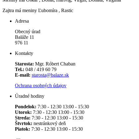
Zajtra má meniny
Ľubomíra
, Rastic
Adresa
Obecný úrad
Baláže 11
976 11
Kontakty
Starosta:
Mgr. Róbert Chaban
Tel.:
048 / 419 60 79
E-mail:
starosta@balaze.sk
Ochrana osobných údajov
Úradné hodiny
Pondelok:
7:30 - 12:30 13:00 - 15:30
Utorok:
7:30 - 12:30 13:00 - 15:30
Streda:
7:30 - 12:30 13:00 - 15:30
Štvrtok:
nestránkový deň
Piatok:
7:30 - 12:30 13:00 - 15:30