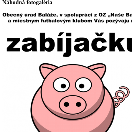
Náhodná fotogaléria