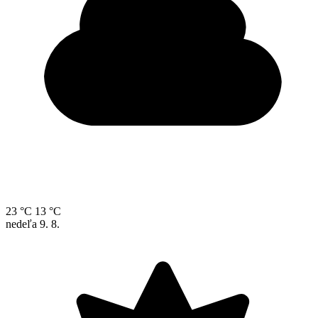
23 °C
13 °C
nedeľa
9. 8.