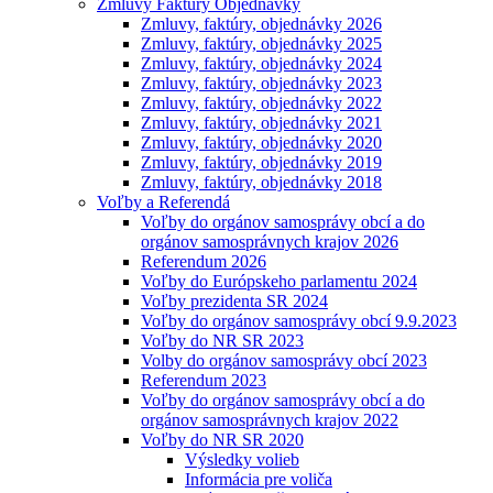
Zmluvy Faktúry Objednávky
Zmluvy, faktúry, objednávky 2026
Zmluvy, faktúry, objednávky 2025
Zmluvy, faktúry, objednávky 2024
Zmluvy, faktúry, objednávky 2023
Zmluvy, faktúry, objednávky 2022
Zmluvy, faktúry, objednávky 2021
Zmluvy, faktúry, objednávky 2020
Zmluvy, faktúry, objednávky 2019
Zmluvy, faktúry, objednávky 2018
Voľby a Referendá
Voľby do orgánov samosprávy obcí a do
orgánov samosprávnych krajov 2026
Referendum 2026
Voľby do Európskeho parlamentu 2024
Voľby prezidenta SR 2024
Voľby do orgánov samosprávy obcí 9.9.2023
Voľby do NR SR 2023
Volby do orgánov samosprávy obcí 2023
Referendum 2023
Voľby do orgánov samosprávy obcí a do
orgánov samosprávnych krajov 2022
Voľby do NR SR 2020
Výsledky volieb
Informácia pre voliča