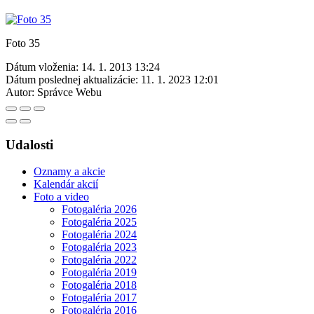
Foto 35
Dátum vloženia:
14. 1. 2013 13:24
Dátum poslednej aktualizácie:
11. 1. 2023 12:01
Autor:
Správce Webu
Udalosti
Oznamy a akcie
Kalendár akcií
Foto a video
Fotogaléria 2026
Fotogaléria 2025
Fotogaléria 2024
Fotogaléria 2023
Fotogaléria 2022
Fotogaléria 2019
Fotogaléria 2018
Fotogaléria 2017
Fotogaléria 2016