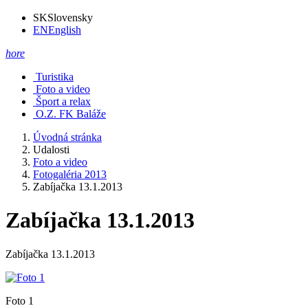
SK
Slovensky
EN
English
hore
Turistika
Foto a video
Šport a relax
O.Z. FK Baláže
Úvodná stránka
Udalosti
Foto a video
Fotogaléria 2013
Zabíjačka 13.1.2013
Zabíjačka 13.1.2013
Zabíjačka 13.1.2013
Foto 1