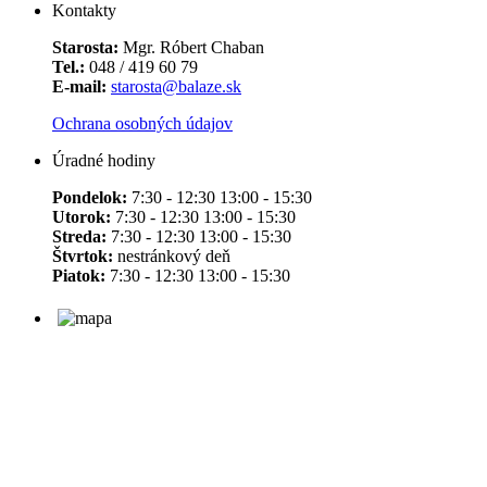
Kontakty
Starosta:
Mgr. Róbert Chaban
Tel.:
048 / 419 60 79
E-mail:
starosta@balaze.sk
Ochrana osobných údajov
Úradné hodiny
Pondelok:
7:30 - 12:30 13:00 - 15:30
Utorok:
7:30 - 12:30 13:00 - 15:30
Streda:
7:30 - 12:30 13:00 - 15:30
Štvrtok:
nestránkový deň
Piatok:
7:30 - 12:30 13:00 - 15:30