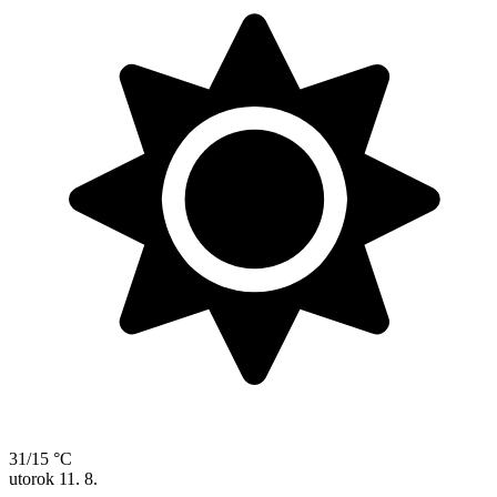
31/15 °C
utorok
11. 8.