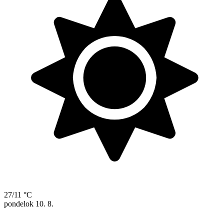
27/11 °C
pondelok
10. 8.