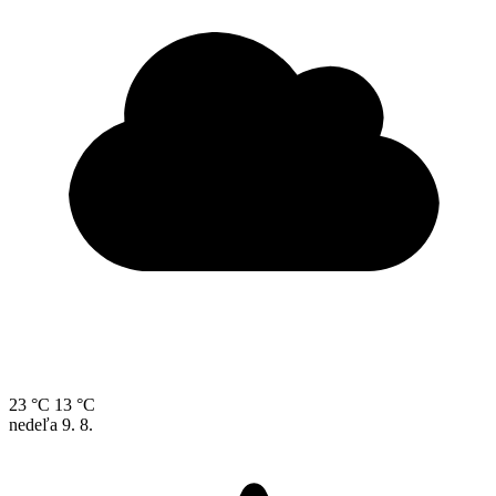
23 °C
13 °C
nedeľa
9. 8.