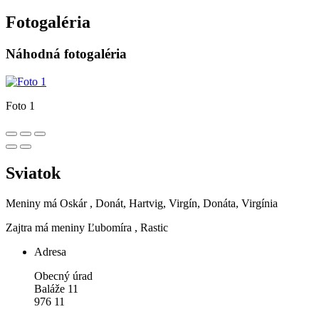
Fotogaléria
Náhodná fotogaléria
Foto 1
Sviatok
Meniny má
Oskár
, Donát, Hartvig, Virgín, Donáta, Virgínia
Zajtra má meniny
Ľubomíra
, Rastic
Adresa
Obecný úrad
Baláže 11
976 11