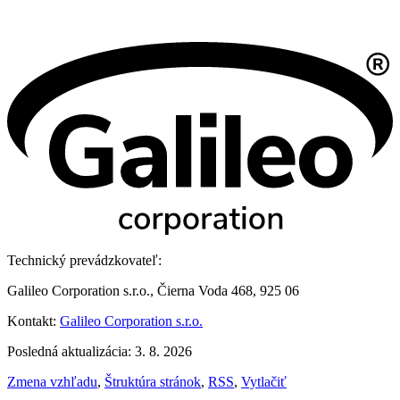
Technický prevádzkovateľ:
Galileo Corporation s.r.o., Čierna Voda 468, 925 06
Kontakt:
Galileo Corporation s.r.o.
Posledná aktualizácia: 3. 8. 2026
Zmena vzhľadu
,
Štruktúra stránok
,
RSS
,
Vytlačiť