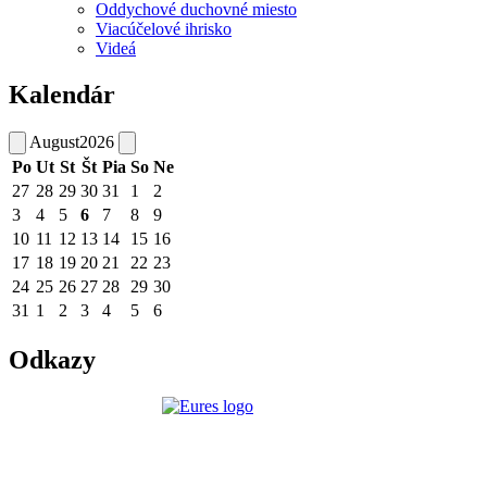
Oddychové duchovné miesto
Viacúčelové ihrisko
Videá
Kalendár
August
2026
Po
Ut
St
Št
Pia
So
Ne
27
28
29
30
31
1
2
3
4
5
6
7
8
9
10
11
12
13
14
15
16
17
18
19
20
21
22
23
24
25
26
27
28
29
30
31
1
2
3
4
5
6
Odkazy